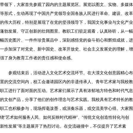
带领下，大家首先参观了园内的主题展览区。展览以图文、实物、多媒体
等形式，生动再现了中国共产党领导全国各族人民进行革命、建设、改革
的伟大历程，特别是展现了在党的坚强领导下，我国文化事业与文化产业
蓬勃发展、守正创新的壮阔图景。教职工们驻足观看，认真聆听，从一幅
幅历史图片、一件件珍贵展品中，深刻感悟党的奋斗初心和辉煌成就，进
一步加深了对党史、新中国史、改革开放史、社会主义发展史的理解，增
强了身为教育工作者的责任感和使命感。
参观结束后，活动进入文化艺术交流环节。在大漠文化创意园精心布
置的交流空间内，校工会邀请园区内的非遗传承人、青年艺术家与我校教
职工进行了面对面的互动。艺术家们展示了具有浓郁地方特色和时代气息
的文创产品，分享了他们的创作理念与艺术实践。我校具有艺术特长的教
职工也积极参与，现场挥毫泼墨，或演奏乐器，或交流美学心得。大家围
绕“艺术如何服务人民、如何反映时代精神”、“传统文化创造性转化与创
新性发展”等主题展开了热烈讨论。在交流碰撞中，不仅提升了艺术素