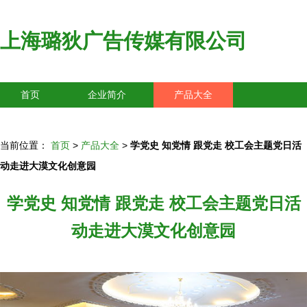
上海璐狄广告传媒有限公司
首页
企业简介
产品大全
联系我们
企业信息
访客留言
当前位置：
首页
>
产品大全
>
学党史 知党情 跟党走 校工会主题党日活
动走进大漠文化创意园
学党史 知党情 跟党走 校工会主题党日活
动走进大漠文化创意园