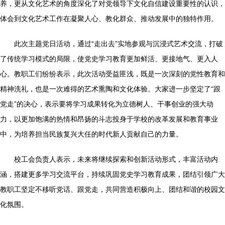
养，更从文化艺术的角度深化了对党领导下文化自信建设重要性的认识，
体会到文化艺术工作在凝聚人心、教化群众、推动发展中的独特作用。
此次主题党日活动，通过“走出去”实地参观与沉浸式艺术交流，打破
了传统学习模式的局限，使党史学习教育更加鲜活、更接地气、更入人
心。教职工们纷纷表示，此次活动受益匪浅，既是一次深刻的党性教育和
精神洗礼，也是一次难得的艺术熏陶和文化体验。大家进一步坚定了“跟
党走”的决心，表示要将学习成果转化为立德树人、干事创业的强大动
力，以更加饱满的热情和昂扬的斗志投身于学校的改革发展和教育事业
中，为培养担当民族复兴大任的时代新人贡献自己的力量。
校工会负责人表示，未来将继续探索和创新活动形式，丰富活动内
涵，搭建更多学习交流平台，持续巩固党史学习教育成果，团结引领广大
教职工坚定不移听党话、跟党走，共同营造积极向上、团结和谐的校园文
化氛围。