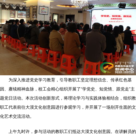
为深入推进党史学习教育，引导教职工坚定理想信念、传承红色基
因、赓续精神血脉，校工会精心组织开展了“学党史、知党情、跟党走”主
题党日活动。本次活动创新形式，将理论学习与实践体验相结合，组织教
职工代表前往大漠文化创意园进行参观学习，并开展了一场别开生面的文
化艺术交流活动。
上午九时许，参与活动的教职工们抵达大漠文化创意园。在讲解员的